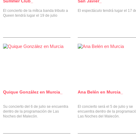
Summer Club_
San Javier_
El concierto de la mítica banda tributo a
El espectáculo tendrá lugar el 17 de
Queen tendrá lugar el 19 de julio
Quique González en Murcia_
Ana Belén en Murcia_
0
Su concierto del 6 de julio se encuentra
El concierto será el 5 de julio y se
dentro de la programación de Las
encuentra dentro de la programaci
Noches del Malecón.
Las Noches del Malecón.