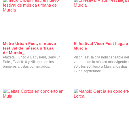
Metro Urban Fest, el nuevo
El festival Visor Fest llega a
0
festival de música urbana
Murcia_
de Murcia_
Ptazeta, Funzo & Baby loud, Beny Jr,
Visor Fest, la cita indispensable del
Pole., Ezvit 810 y Nikone son los
verano con la música más vigente 
primeros artistas confirmados.
80 y los 90, llega a Murcia los días
17 de septiembre.