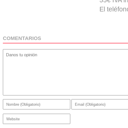
55€ IVA in
El teléfo
COMENTARIOS