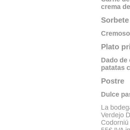
crema de
Sorbete
Cremoso 
Plato pr
Dado de 
patatas 
Postre
Dulce pa
La bodega
Verdejo D
Codorniú 