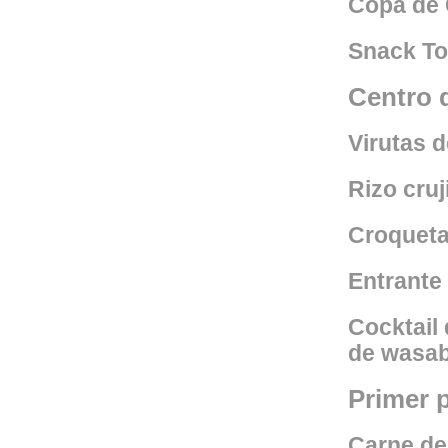
Copa de 
Snack To
Centro 
Virutas d
Rizo cru
Croqueta
Entrante 
Cocktail
de wasab
Primer p
Carne de