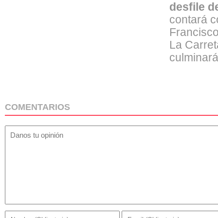
desfile 
contará c
Francisco
La Carret
culminará
COMENTARIOS