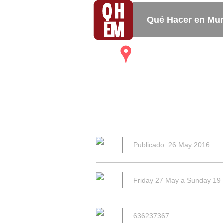
Qué Hacer en Mur
Mapa
Bares_
Restaurantes
Publicado: 26 May 2016
Friday 27 May a Sunday 19
636237367