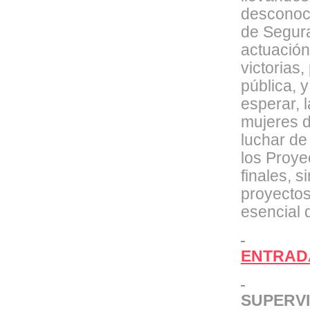
desconoci
de Segura
actuación
victorias
pública, 
esperar, 
mujeres d
luchar de
los Proye
finales, 
proyectos
esencial 
ENTRADA
SUPERVI