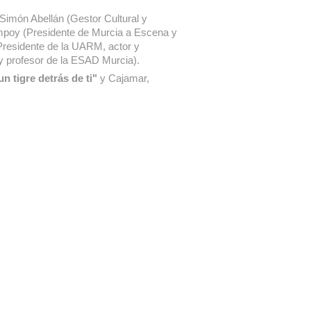
 Simón Abellán (Gestor Cultural y
ampoy (Presidente de Murcia a Escena y
(Presidente de la UARM, actor y
y profesor de la ESAD Murcia).
n tigre detrás de ti"
y Cajamar,