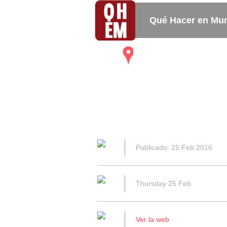
Qué Hacer en Mur
Mapa
Bares_
Restaurantes
Publicado: 25 Feb 2016
Thursday 25 Feb
Ver la web