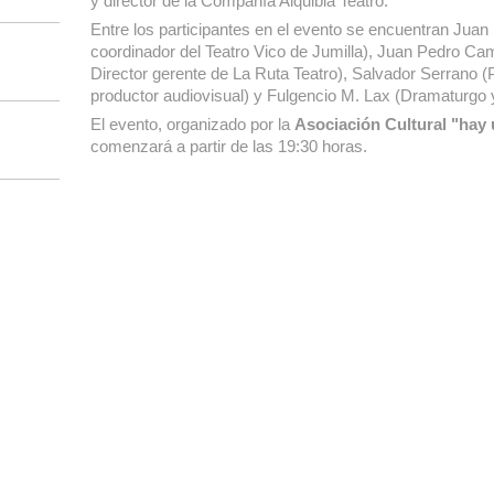
y director de la Compañía Alquibla Teatro.
Entre los participantes en el evento se encuentran Juan
coordinador del Teatro Vico de Jumilla), Juan Pedro C
Director gerente de La Ruta Teatro), Salvador Serrano 
productor audiovisual) y Fulgencio M. Lax (Dramaturgo 
El evento, organizado por la
Asociación Cultural "hay u
comenzará a partir de las 19:30 horas.