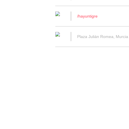
/hayuntigre
Plaza Julián Romea, Murcia