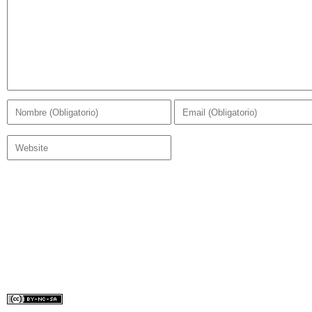
Diseñado por:
Lydilena
Bajo licencia Creative Common.